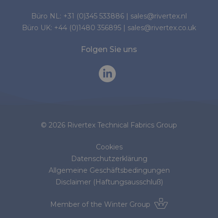
Büro NL:
+31 (0)345 533886
|
sales@rivertex.nl
Büro UK:
+44 (0)1480 356895
|
sales@rivertex.co.uk
Folgen Sie uns
© 2026 Rivertex Technical Fabrics Group
Cookies
Datenschutzerklärung
Allgemeine Geschäftsbedingungen
Disclaimer (Haftungsausschluß)
Member of the
Winter Group