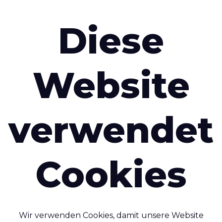
Diese
Emailadresse
*
Website
Land
*
verwendet
Cookies
re Person senden
Wir verwenden Cookies, damit unsere Website