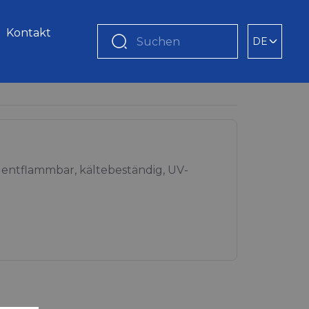
Kontakt
DE
Suchen
r entflammbar, kältebeständig, UV-