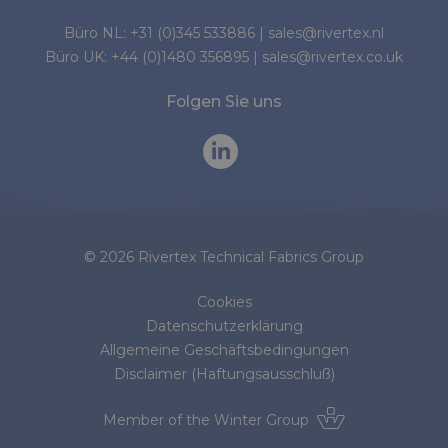
Büro NL:
+31 (0)345 533886
|
sales@rivertex.nl
Büro UK:
+44 (0)1480 356895
|
sales@rivertex.co.uk
Folgen Sie uns
© 2026 Rivertex Technical Fabrics Group
Cookies
Datenschutzerklärung
Allgemeine Geschäftsbedingungen
Disclaimer (Haftungsausschluß)
Member of the
Winter Group