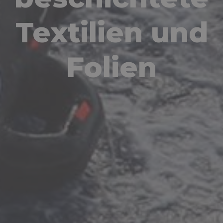
Textilien und
Folien