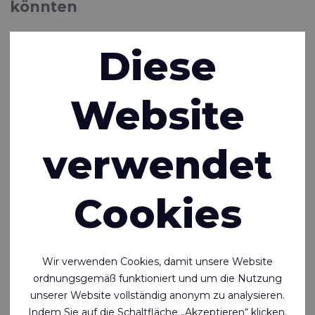
könnten
Diese
Website
verwendet
Cookies
Wir verwenden Cookies, damit unsere Website
SLX™ 70
ordnungsgemäß funktioniert und um die Nutzung
unserer Website vollständig anonym zu analysieren.
Nylon mit geringer Reibung, einseitiger transparenter
Indem Sie auf die Schaltfläche „Akzeptieren“ klicken,