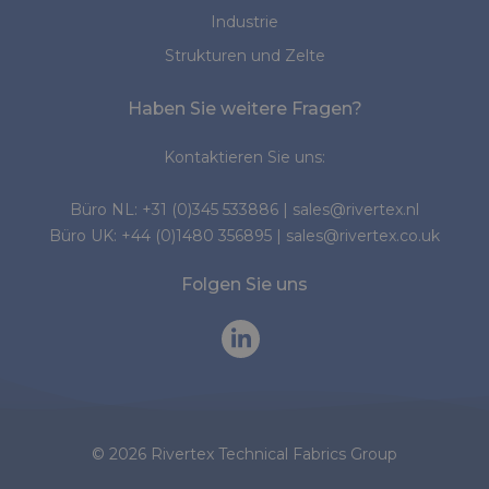
Industrie
Strukturen und Zelte
Haben Sie weitere Fragen?
Kontaktieren Sie uns:
Büro NL:
+31 (0)345 533886
|
sales@rivertex.nl
Büro UK:
+44 (0)1480 356895
|
sales@rivertex.co.uk
Folgen Sie uns
© 2026 Rivertex Technical Fabrics Group