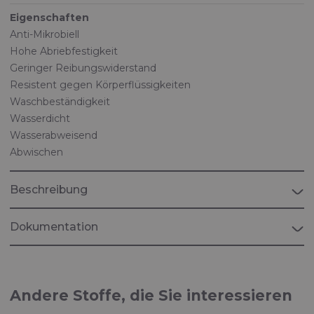
Eigenschaften
Anti-Mikrobiell
Hohe Abriebfestigkeit
Geringer Reibungswiderstand
Resistent gegen Körperflüssigkeiten
Waschbeständigkeit
Wasserdicht
Wasserabweisend
Abwischen
Beschreibung
Dokumentation
Broschüre "MEDIZIN"
Stoffe für medizinische Anwendungen
Andere Stoffe, die Sie interessieren