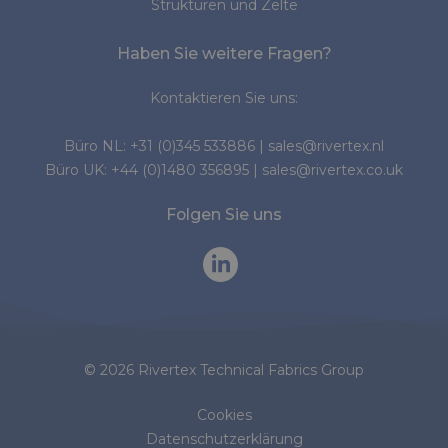
Strukturen und Zelte
Haben Sie weitere Fragen?
Kontaktieren Sie uns:
Büro NL:
+31 (0)345 533886
|
sales@rivertex.nl
Büro UK:
+44 (0)1480 356895
|
sales@rivertex.co.uk
Folgen Sie uns
© 2026 Rivertex Technical Fabrics Group
Cookies
Datenschutzerklärung