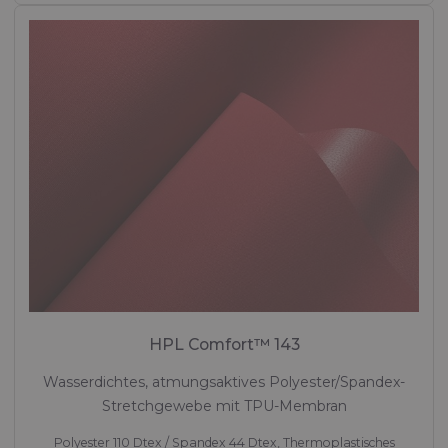
HPL Comfort™ 143
Wasserdichtes, atmungsaktives Polyester/Spandex-
Stretchgewebe mit TPU-Membran
Polyester 110 Dtex / Spandex 44 Dtex, Thermoplastisches