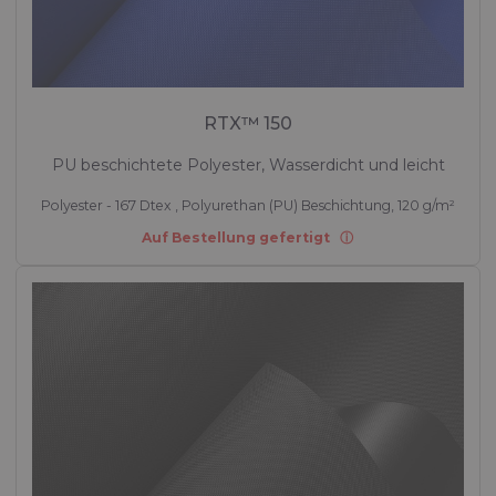
RTX™ 150
PU beschichtete Polyester, Wasserdicht und leicht
Polyester - 167 Dtex , Polyurethan (PU) Beschichtung, 120 g/m²
Auf Bestellung gefertigt