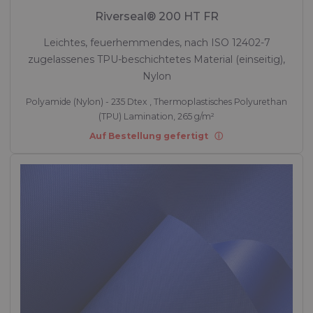
Riverseal® 200 HT FR
Leichtes, feuerhemmendes, nach ISO 12402-7
zugelassenes TPU-beschichtetes Material (einseitig),
Nylon
Polyamide (Nylon) - 235 Dtex , Thermoplastisches Polyurethan
(TPU) Lamination, 265 g/m²
Auf Bestellung gefertigt