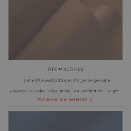
RTX™ 400 PES
1 Seite PU-beschichtetes Polyestergewebe
Polyester - 470 Dtex , Polyurethan (PU) Beschichtung, 180 g/m²
Auf Bestellung gefertigt