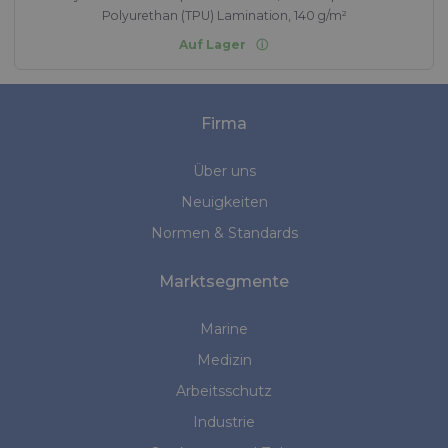
Polyurethan (TPU) Lamination, 140 g/m²
Auf Lager
Firma
Über uns
Neuigkeiten
Normen & Standards
Marktsegmente
Marine
Medizin
Arbeitsschutz
Industrie