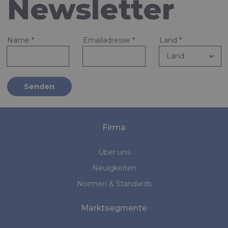
Newsletter
Name
*
Emailadresse
*
Land
*
Senden
Firma
Über uns
Neuigkeiten
Normen & Standards
Marktsegmente