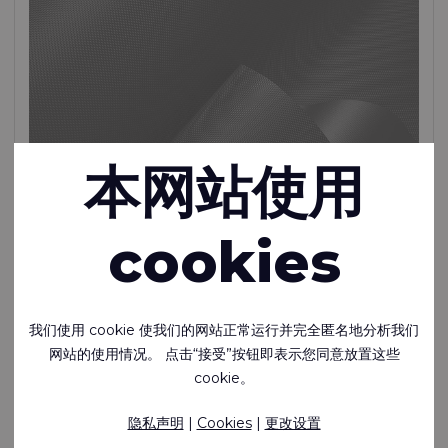
本网站使用
cookies
RTX™ 250 FR
我们使用 cookie 使我们的网站正常运行并完全匿名地分析我们
网站的使用情况。 点击“接受”按钮即表示您同意放置这些
轻质阻燃单面PU涂层聚酯纤维布
cookie。
Polyester - 280 Dtex , 聚氨酯 (PU) 涂料, 160 g/m²
有存货
隐私声明
|
Cookies
|
更改设置