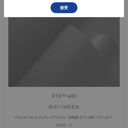
接受
RTX™ 400
防水PU涂层尼龙
Polyamide (Nylon) - 470 Dtex , 聚氨酯 (PU) 涂料, 200 g/m²
有存货