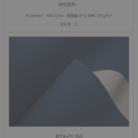
涤纶面料。
Polyester - 660 Dtex , 聚氨酯 (PU) 涂料, 315 g/m²
有存货
RTX+™ 150