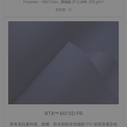
Polyester - 660 Dtex , 聚氨酯 (PU) 涂料, 250 g/m²
有存货
RTX™ 601 SD FR
具有高抗紫外线、阻燃、防水和拒水性能的 PU 涂层溶液染色