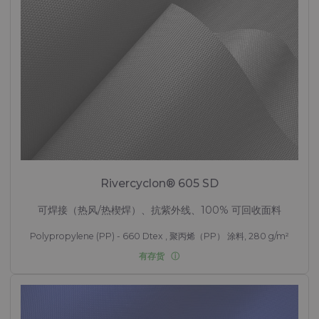
Rivercyclon® 605 SD
可焊接（热风/热楔焊）、抗紫外线、100% 可回收面料
Polypropylene (PP) - 660 Dtex , 聚丙烯（PP） 涂料, 280 g/m²
有存货