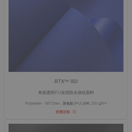
RTX™ 150
单面透明PU涂层防水涤纶面料
Polyester - 167 Dtex , 聚氨酯 (PU) 涂料, 120 g/m²
按需定制