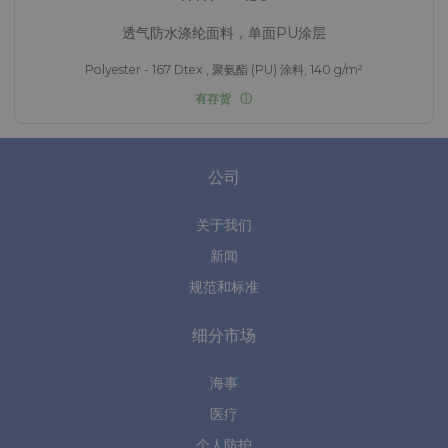
透气防水涤纶面料，单面PU涂层
Polyester - 167 Dtex , 聚氨酯 (PU) 涂料, 140 g/m²
有存货
公司
关于我们
新闻
规范和标准
细分市场
海事
医疗
个人防护