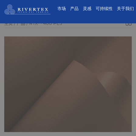
Rivertex技术面料集团
市场
产品
灵感
可持续性
关于我们
主页
产品
RTX™ 400 PES