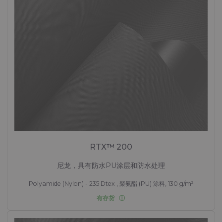
RTX™ 200
尼龙，具有防水PU涂层和防水处理
Polyamide (Nylon) - 235 Dtex , 聚氨酯 (PU) 涂料, 130 g/m²
有存货