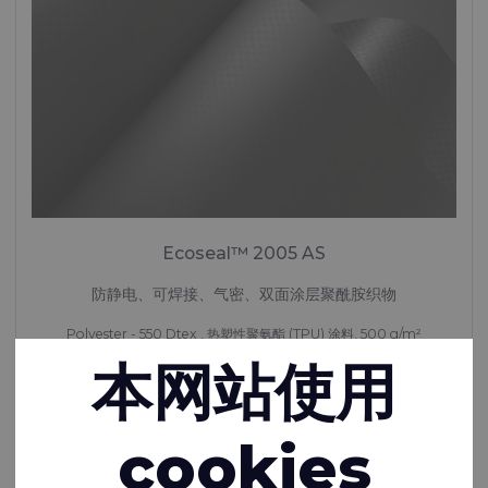
Ecoseal™ 2005 AS
防静电、可焊接、气密、双面涂层聚酰胺织物
Polyester - 550 Dtex , 热塑性聚氨酯 (TPU) 涂料, 500 g/m²
本网站使用
按需定制
cookies