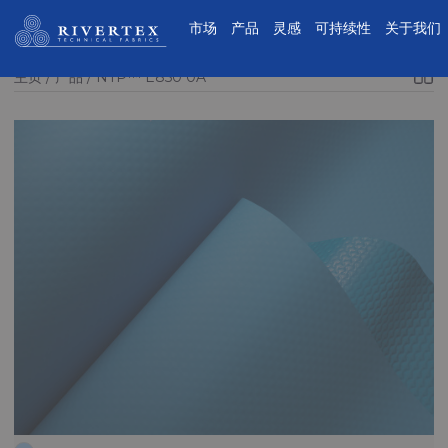
Rivertex技术面料集团
市场
产品
灵感
可持续性
关于我们
主页
产品
NTP™ E850 0A