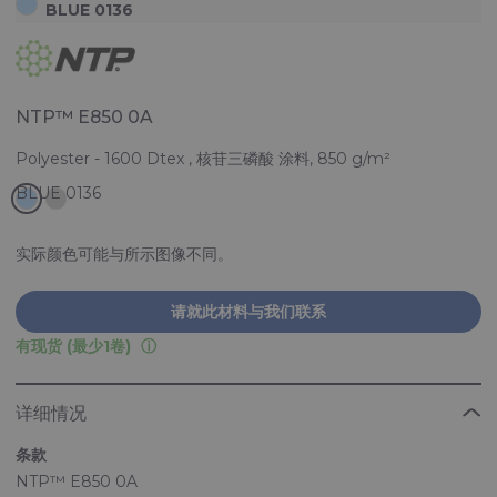
BLUE 0136
NTP™ E850 0A
Polyester - 1600 Dtex , 核苷三磷酸 涂料, 850 g/m²
实际颜色可能与所示图像不同。
请就此材料与我们联系
有现货 (最少1卷)
详细情况
条款
NTP™ E850 0A