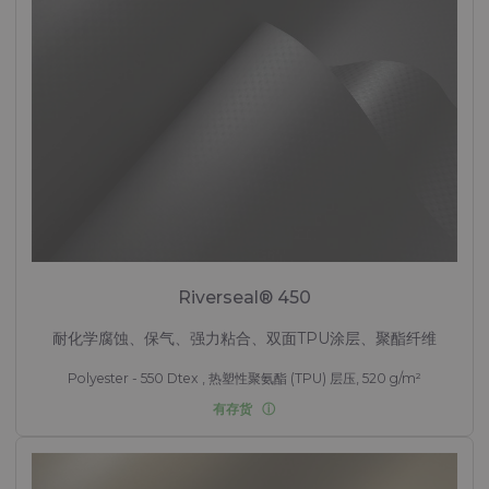
Riverseal® 450
耐化学腐蚀、保气、强力粘合、双面TPU涂层、聚酯纤维
Polyester - 550 Dtex , 热塑性聚氨酯 (TPU) 层压, 520 g/m²
有存货