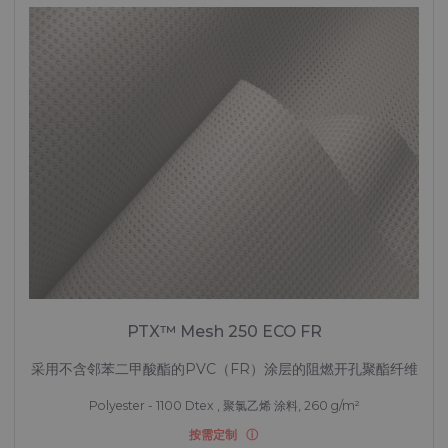
PTX™ Mesh 250 ECO FR
采用不含邻苯二甲酸酯的PVC（FR）涂层的阻燃开孔聚酯纤维
Polyester - 1100 Dtex , 聚氯乙烯 涂料, 260 g/m²
按需定制