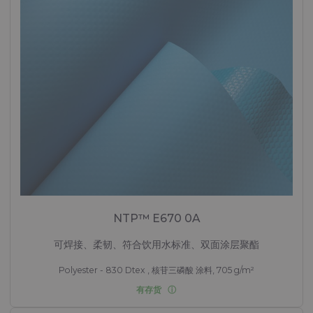
NTP™ E670 0A
可焊接、柔韧、符合饮用水标准、双面涂层聚酯
Polyester - 830 Dtex , 核苷三磷酸 涂料, 705 g/m²
有存货