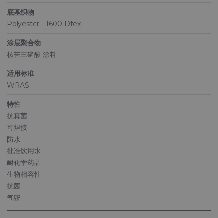
底基织物
Polyester - 1600 Dtex
涂层聚合物
核苷三磷酸 涂料
适用标准
WRAS
特性
抗真菌
可焊接
防水
批准饮用水
耐化学药品
生物相容性
抗菌
气密