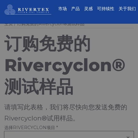
Rivertex技术面料集团
市场
产品
灵感
可持续性
关于我们
主页
订购免费的Rivercyclon®测试样品
订购免费的
Rivercyclon®
测试样品
请填写此表格，我们将尽快向您发送免费的
Rivercyclon®试用样品。
选择RIVERCYCLON项目
*