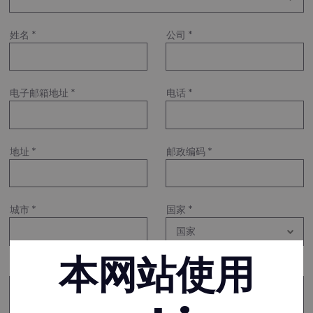
姓名
*
公司
*
电子邮箱地址
*
电话
*
地址
*
邮政编码
*
城市
*
国家
*
本网站使用
请描述您希望使用RIVERCYCLON®的应用程序
*