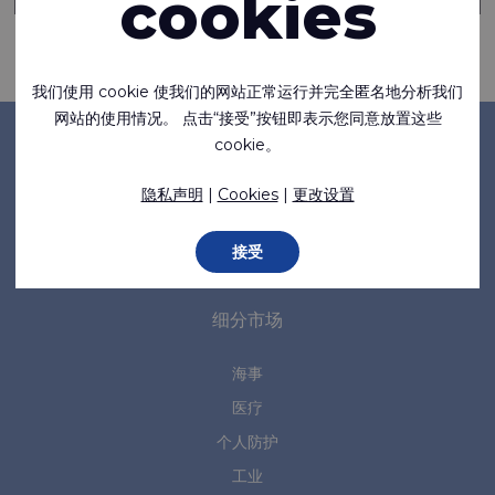
cookies
发送
我们使用 cookie 使我们的网站正常运行并完全匿名地分析我们
网站的使用情况。 点击“接受”按钮即表示您同意放置这些
cookie。
公司
隐私声明
|
Cookies
|
更改设置
关于我们
新闻
接受
规范和标准
细分市场
海事
医疗
个人防护
工业