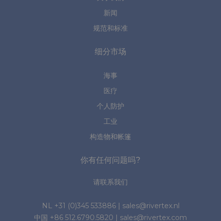
新闻
规范和标准
细分市场
海事
医疗
个人防护
工业
构造物和帐篷
你有任何问题吗?
请联系我们
NL
+31 (0)345 533886
|
sales@rivertex.nl
中国
+86 512.6790.5820
|
sales@rivertex.com