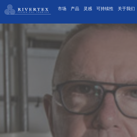
Rivertex技术面料集团
市场
产品
灵感
可持续性
关于我们